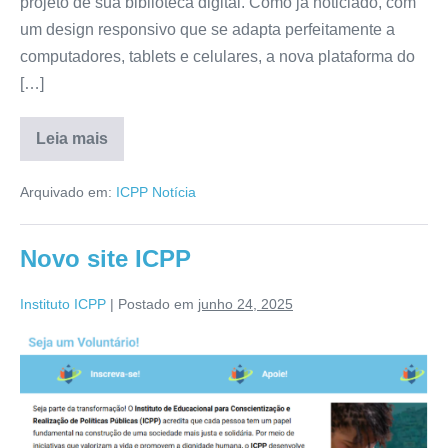
projeto de sua biblioteca digital. Como já noticiado, com
um design responsivo que se adapta perfeitamente a
computadores, tablets e celulares, a nova plataforma do
[…]
Leia mais
Arquivado em:
ICPP Notícia
Novo site ICPP
Instituto ICPP
|
Postado em
junho 24, 2025